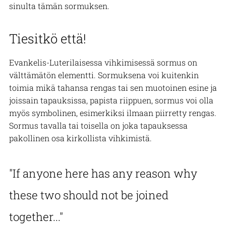
sinulta tämän sormuksen.
Tiesitkö että!
Evankelis-Luterilaisessa vihkimisessä sormus on
välttämätön elementti. Sormuksena voi kuitenkin
toimia mikä tahansa rengas tai sen muotoinen esine ja
joissain tapauksissa, papista riippuen, sormus voi olla
myös symbolinen, esimerkiksi ilmaan piirretty rengas.
Sormus tavalla tai toisella on joka tapauksessa
pakollinen osa kirkollista vihkimistä.
"If anyone here has any reason why
these two should not be joined
together..."