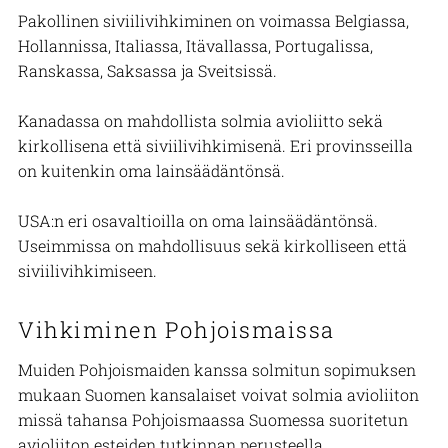
Pakollinen siviilivihkiminen on voimassa Belgiassa,
Hollannissa, Italiassa, Itävallassa, Portugalissa,
Ranskassa, Saksassa ja Sveitsissä.
Kanadassa on mahdollista solmia avioliitto sekä
kirkollisena että siviilivihkimisenä. Eri provinsseilla
on kuitenkin oma lainsäädäntönsä.
USA:n eri osavaltioilla on oma lainsäädäntönsä.
Useimmissa on mahdollisuus sekä kirkolliseen että
siviilivihkimiseen.
Vihkiminen Pohjoismaissa
Muiden Pohjoismaiden kanssa solmitun sopimuksen
mukaan Suomen kansalaiset voivat solmia avioliiton
missä tahansa Pohjoismaassa Suomessa suoritetun
avioliiton esteiden tutkinnan perusteella.