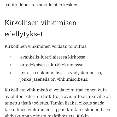
sallittu läheisten sukulaisten kesken.
Kirkollisen vihkimisen
edellytykset
Kirkollinen vihkiminen voidaan toimittaa:
evankelis-luterilaisessa kirkossa
ortodoksisessa kirkkokunnassa
muussa uskonnollisessa yhdyskunnassa,
jonka jäsenellä on vihkimisoikeus.
Kirkollista vihkimistä ei voida toimittaa ennen kuin
avioliiton esteet on tutkittu ja avioliittoon aikoville on
annettu tästä todistus. Tämän lisäksi oikeus saada
kirkollinen vihkiminen riippuu kunkin uskonnollisen
yhdyskunnan omista määräyksistä. Kukin