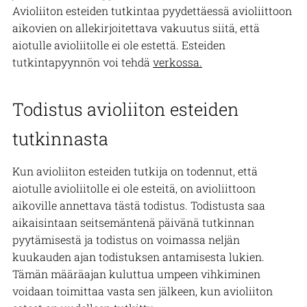
Avioliiton esteiden tutkintaa pyydettäessä avioliittoon
aikovien on allekirjoitettava vakuutus siitä, että
aiotulle avioliitolle ei ole estettä. Esteiden
tutkintapyynnön voi tehdä
verkossa.
Todistus avioliiton esteiden
tutkinnasta
Kun avioliiton esteiden tutkija on todennut, että
aiotulle avioliitolle ei ole esteitä, on avioliittoon
aikoville annettava tästä todistus. Todistusta saa
aikaisintaan seitsemäntenä päivänä tutkinnan
pyytämisestä ja todistus on voimassa neljän
kuukauden ajan todistuksen antamisesta lukien.
Tämän määräajan kuluttua umpeen vihkiminen
voidaan toimittaa vasta sen jälkeen, kun avioliiton