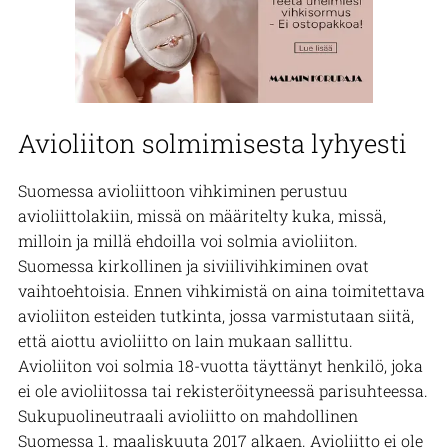
Avioliiton solmimisesta lyhyesti
Suomessa avioliittoon vihkiminen perustuu
avioliittolakiin, missä on määritelty kuka, missä,
milloin ja millä ehdoilla voi solmia avioliiton.
Suomessa kirkollinen ja siviilivihkiminen ovat
vaihtoehtoisia. Ennen vihkimistä on aina toimitettava
avioliiton esteiden tutkinta, jossa varmistutaan siitä,
että aiottu avioliitto on lain mukaan sallittu.
Avioliiton voi solmia 18-vuotta täyttänyt henkilö, joka
ei ole avioliitossa tai rekisteröityneessä parisuhteessa.
Sukupuolineutraali avioliitto on mahdollinen
Suomessa 1. maaliskuuta 2017 alkaen. Avioliitto ei ole