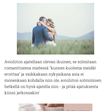
Avioliiton ajatellaan olevan ikuinen, se solmitaan
romanttisessa mielessä "kunnes kuolema meidät
eroittaa" ja vaikkakaan nykyaikana asia ei
monenkaan kohdalla niin ole, avioliiton solmimisen
hetkellä on hyvä ajatella niin - ja pitää ajatuksesta
kiinni jatkossakin!