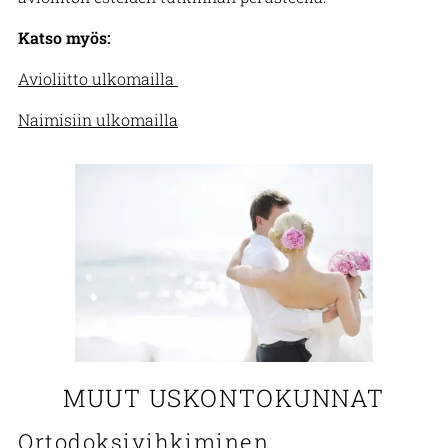
Katso myös:
Avioliitto ulkomailla
Naimisiin ulkomailla
MUUT USKONTOKUNNAT
Ortodoksivihkiminen