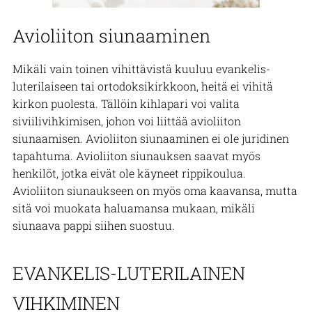
Avioliiton siunaaminen
Mikäli vain toinen vihittävistä kuuluu evankelis-
luterilaiseen tai ortodoksikirkkoon, heitä ei vihitä
kirkon puolesta. Tällöin kihlapari voi valita
siviilivihkimisen, johon voi liittää avioliiton
siunaamisen. Avioliiton siunaaminen ei ole juridinen
tapahtuma. Avioliiton siunauksen saavat myös
henkilöt, jotka eivät ole käyneet rippikoulua.
Avioliiton siunaukseen on myös oma kaavansa, mutta
sitä voi muokata haluamansa mukaan, mikäli
siunaava pappi siihen suostuu.
EVANKELIS-LUTERILAINEN
VIHKIMINEN