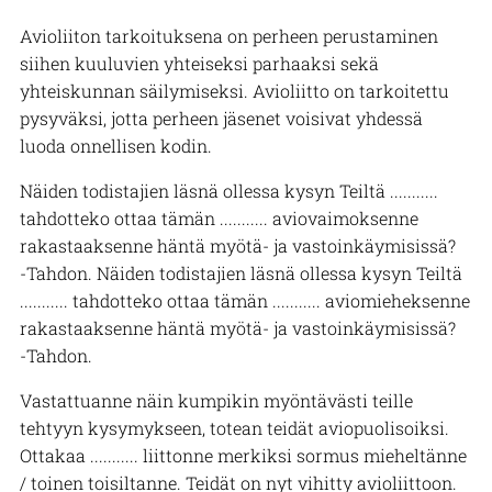
Avioliiton tarkoituksena on perheen perustaminen
siihen kuuluvien yhteiseksi parhaaksi sekä
yhteiskunnan säilymiseksi. Avioliitto on tarkoitettu
pysyväksi, jotta perheen jäsenet voisivat yhdessä
luoda onnellisen kodin.
Näiden todistajien läsnä ollessa kysyn Teiltä ...........
tahdotteko ottaa tämän ........... aviovaimoksenne
rakastaaksenne häntä myötä- ja vastoinkäymisissä?
-Tahdon. Näiden todistajien läsnä ollessa kysyn Teiltä
........... tahdotteko ottaa tämän ........... aviomieheksenne
rakastaaksenne häntä myötä- ja vastoinkäymisissä?
-Tahdon.
Vastattuanne näin kumpikin myöntävästi teille
tehtyyn kysymykseen, totean teidät aviopuolisoiksi.
Ottakaa ........... liittonne merkiksi sormus mieheltänne
/ toinen toisiltanne. Teidät on nyt vihitty avioliittoon.