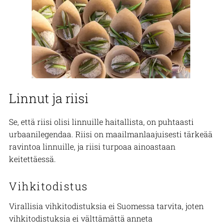
Linnut ja riisi
Se, että riisi olisi linnuille haitallista, on puhtaasti
urbaanilegendaa. Riisi on maailmanlaajuisesti tärkeää
ravintoa linnuille, ja riisi turpoaa ainoastaan
keitettäessä.
Vihkitodistus
Virallisia vihkitodistuksia ei Suomessa tarvita, joten
vihkitodistuksia ei välttämättä anneta