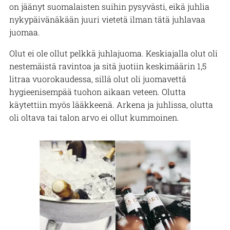
on jäänyt suomalaisten suihin pysyvästi, eikä juhlia
nykypäivänäkään juuri vietetä ilman tätä juhlavaa
juomaa.
Olut ei ole ollut pelkkä juhlajuoma. Keskiajalla olut oli
nestemäistä ravintoa ja sitä juotiin keskimäärin 1,5
litraa vuorokaudessa, sillä olut oli juomavettä
hygieenisempää tuohon aikaan veteen. Olutta
käytettiin myös lääkkeenä. Arkena ja juhlissa, olutta
oli oltava tai talon arvo ei ollut kummoinen.