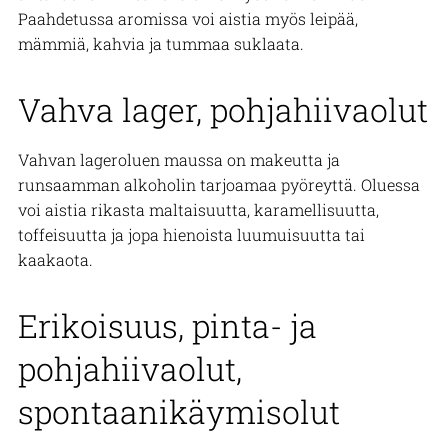
Paahdetussa aromissa voi aistia myös leipää,
mämmiä, kahvia ja tummaa suklaata.
Vahva lager, pohjahiivaolut
Vahvan lageroluen maussa on makeutta ja
runsaamman alkoholin tarjoamaa pyöreyttä. Oluessa
voi aistia rikasta maltaisuutta, karamellisuutta,
toffeisuutta ja jopa hienoista luumuisuutta tai
kaakaota.
Erikoisuus, pinta- ja
pohjahiivaolut,
spontaanikäymisolut