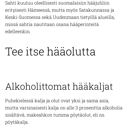
Sahti kuuluu oleellisesti suomalaisiin hääjuhliin
erityisesti Hämeessä, mutta myös Satakunnassa ja
Keski-Suomessa sekä Uudenmaan tietyillä alueilla,
missä sahtia nautitaan osana hääperinteitä
edelleenkin.
Tee itse hääolutta
Alkoholittomat hääkaljat
Puhekielessä kalja ja olut ovat yksi ja sama asia,
mutta varsinaisesti kalja on alle 3 prosenttia alkoholia
sisältävä, makeahkon tumma pöytäolut, eli ns.
pöytäkalja.