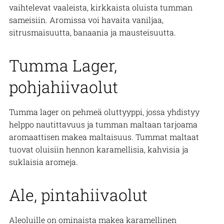
vaihtelevat vaaleista, kirkkaista oluista tumman
sameisiin. Aromissa voi havaita vaniljaa,
sitrusmaisuutta, banaania ja mausteisuutta.
Tumma Lager,
pohjahiivaolut
Tumma lager on pehmeä oluttyyppi, jossa yhdistyy
helppo nautittavuus ja tumman maltaan tarjoama
aromaattisen makea maltaisuus. Tummat maltaat
tuovat oluisiin hennon karamellisia, kahvisia ja
suklaisia aromeja.
Ale, pintahiivaolut
Aleoluille on ominaista makea karamellinen