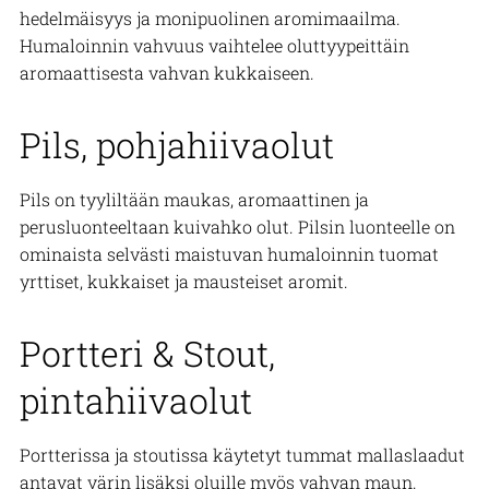
hedelmäisyys ja monipuolinen aromimaailma.
Humaloinnin vahvuus vaihtelee oluttyypeittäin
aromaattisesta vahvan kukkaiseen.
Pils, pohjahiivaolut
Pils on tyyliltään maukas, aromaattinen ja
perusluonteeltaan kuivahko olut. Pilsin luonteelle on
ominaista selvästi maistuvan humaloinnin tuomat
yrttiset, kukkaiset ja mausteiset aromit.
Portteri & Stout,
pintahiivaolut
Portterissa ja stoutissa käytetyt tummat mallaslaadut
antavat värin lisäksi oluille myös vahvan maun.