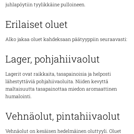
juhlapöytiin tyylikkäine pulloineen.
Erilaiset oluet
Alko jakaa oluet kahdeksaan päätyyppiin seuraavasti:
Lager, pohjahiivaolut
Lagerit ovat raikkaita, tasapainoisia ja helposti
lähestyttäviä pohjahiivaoluita. Niiden kevyttä
maltaisuutta tasapainottaa miedon aromaattinen
humalointi.
Vehnäolut, pintahiivaolut
Vehnäolut on kesäisen hedelmäinen oluttyyli. Oluet