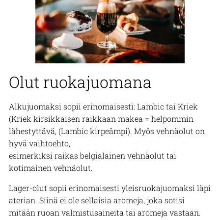
Olut ruokajuomana
Alkujuomaksi sopii erinomaisesti: Lambic tai Kriek
(Kriek kirsikkaisen raikkaan makea = helpommin
lähestyttävä, (Lambic kirpeämpi). Myös vehnäolut on
hyvä vaihtoehto,
esimerkiksi raikas belgialainen vehnäolut tai
kotimainen vehnäolut.
Lager-olut sopii erinomaisesti yleisruokajuomaksi läpi
aterian. Siinä ei ole sellaisia aromeja, joka sotisi
mitään ruoan valmistusaineita tai aromeja vastaan.