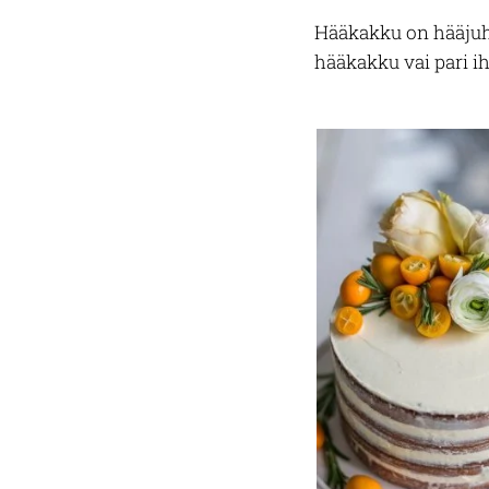
Hääkakku on hääjuhl
hääkakku vai pari ih