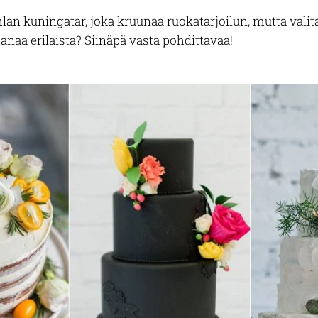
an kuningatar, joka kruunaa ruokatarjoilun, mutta vali
anaa erilaista? Siinäpä vasta pohdittavaa!