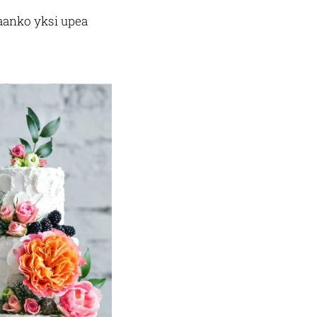
taanko yksi upea