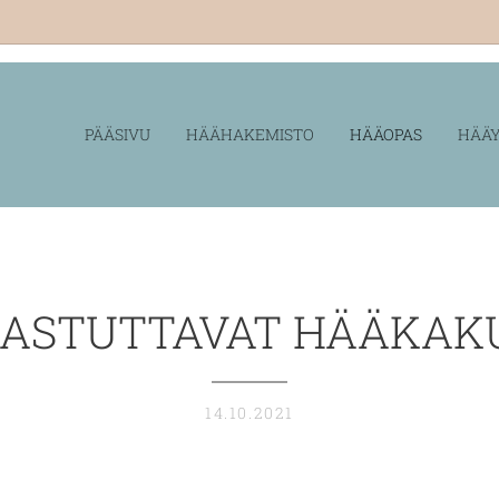
PÄÄSIVU
HÄÄHAKEMISTO
HÄÄOPAS
HÄÄY
HASTUTTAVAT HÄÄKAK
14.10.2021