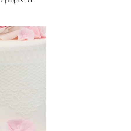
na pitopalvelun