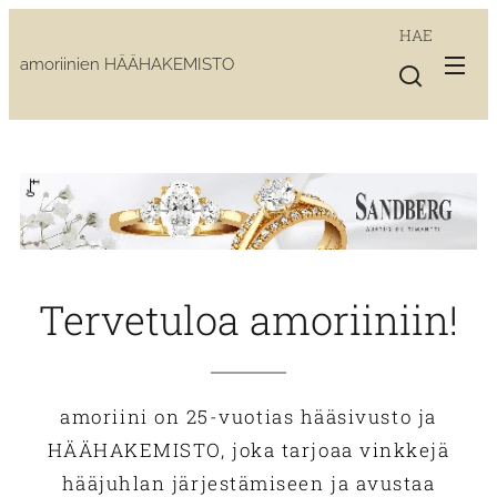
HAE
amoriinien HÄÄHAKEMISTO
Tervetuloa amoriiniin!
amoriini on 25-vuotias hääsivusto ja
HÄÄHAKEMISTO, joka tarjoaa vinkkejä
hääjuhlan järjestämiseen ja avustaa