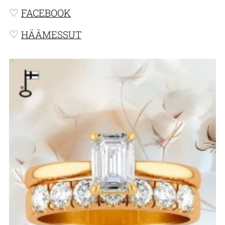
♡
FACEBOOK
♡
HÄÄMESSUT