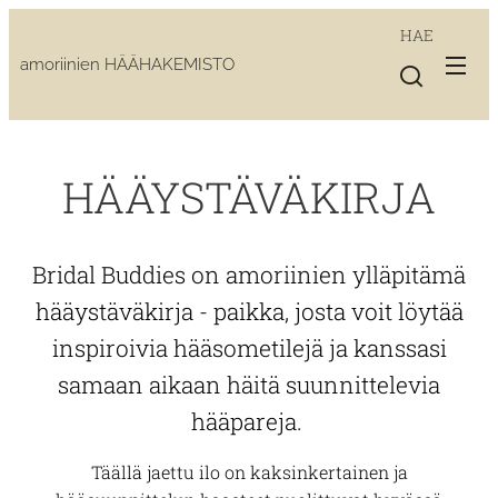
HAE
amoriinien HÄÄHAKEMISTO
HÄÄYSTÄVÄKIRJA
Bridal Buddies on amoriinien ylläpitämä
hääystäväkirja - paikka, josta voit löytää
inspiroivia hääsometilejä ja kanssasi
samaan aikaan häitä suunnittelevia
hääpareja.
Täällä jaettu ilo on kaksinkertainen ja